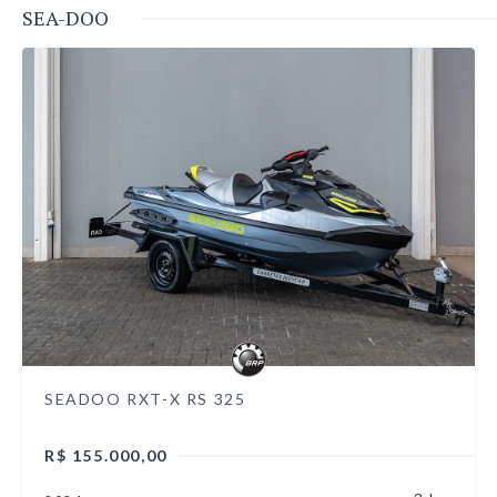
SEA-DOO
SEADOO RXT-X RS 325
R$ 155.000,00