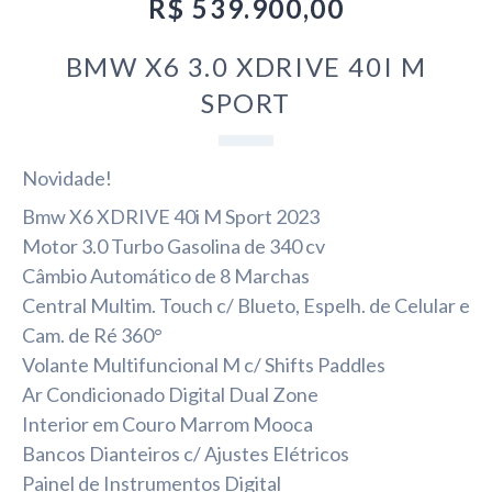
R$ 539.900,00
BMW X6 3.0 XDRIVE 40I M
SPORT
Novidade!
Bmw X6 XDRIVE 40i M Sport 2023
Motor 3.0 Turbo Gasolina de 340 cv
Câmbio Automático de 8 Marchas
Central Multim. Touch c/ Blueto, Espelh. de Celular e
Cam. de Ré 360°
Volante Multifuncional M c/ Shifts Paddles
Ar Condicionado Digital Dual Zone
Interior em Couro Marrom Mooca
Bancos Dianteiros c/ Ajustes Elétricos
Painel de Instrumentos Digital