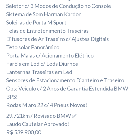
Seletor c/ 3 Modos de Condução no Console
Sistema de Som Harman Kardon
Soleiras de Porta M Sport
Telas de Entretenimento Traseiras
Difusores de Ar Traseiro c/ Ajustes Digitais
Teto solar Panorâmico
Porta Malas c/ Acionamento Elétrico
Faróis em Led c/ Leds Diurnos
Lanternas Traseiras em Led
Sensores de Estacionamento Dianteiro e Traseiro
Obs: Veículo c/ 2 Anos de Garantia Estendida BMW
BPS!
Rodas M aro 22 c/ 4 Pneus Novos!
29.721km / Revisado BMW ✅
Laudo Cautelar Aprovado!
R$ 539.900,00