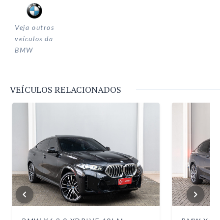
Veja outros
veículos da
BMW
VEÍCULOS RELACIONADOS