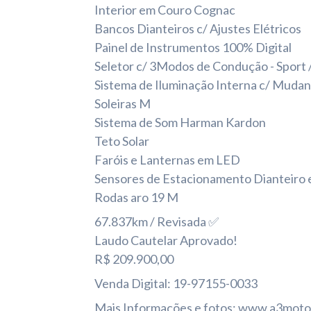
Interior em Couro Cognac
Bancos Dianteiros c/ Ajustes Elétricos
Painel de Instrumentos 100% Digital
Seletor c/ 3Modos de Condução - Sport 
Sistema de Iluminação Interna c/ Muda
Soleiras M
Sistema de Som Harman Kardon
Teto Solar
Faróis e Lanternas em LED
Sensores de Estacionamento Dianteiro 
Rodas aro 19 M
67.837km / Revisada ✅
Laudo Cautelar Aprovado!
R$ 209.900,00
Venda Digital: 19-97155-0033
Mais Informações e fotos: www.a3mot