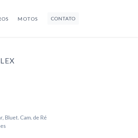
CONTATO
ROS
MOTOS
FLEX
r, Bluet. Cam. de Ré
les