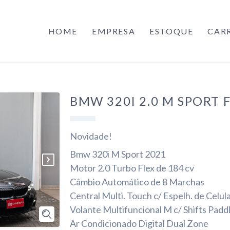
HOME
EMPRESA
ESTOQUE
CAR
BMW 320I 2.0 M SPORT 
Novidade!
Bmw 320i M Sport 2021
Motor 2.0 Turbo Flex de 184 cv
Câmbio Automático de 8 Marchas
Central Multi. Touch c/ Espelh. de Celula
Volante Multifuncional M c/ Shifts Padd
Ar Condicionado Digital Dual Zone